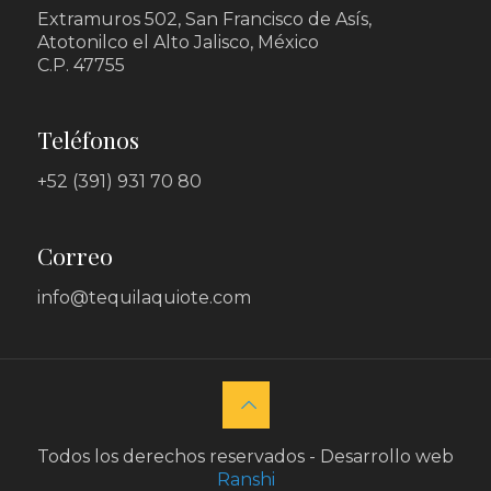
Extramuros 502, San Francisco de Asís,
Atotonilco el Alto Jalisco, México
C.P. 47755
Teléfonos
+52 (391) 931 70 80
Correo
info@tequilaquiote.com
Todos los derechos reservados - Desarrollo web
Ranshi