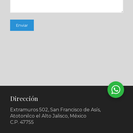
Dirección
Extramuros 502, San Francisco de Asís,
Atotonilco el Alto Jalisco, México
C.P. 47755