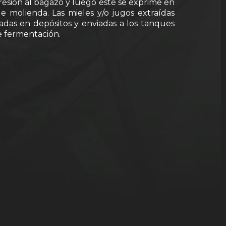
resión al bagazo y luego este se exprime en
de molienda. Las mieles y/o jugos extraídas
adas en depósitos y enviadas a los tanques
de fermentación.