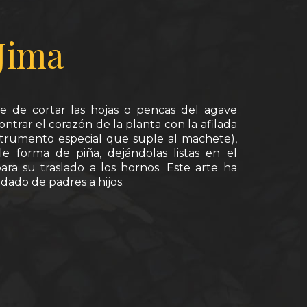
Jima
te de cortar las hojas o pencas del agave
ntrar el corazón de la planta con la afilada
strumento especial que suple al machete),
le forma de piña, dejándolas listas en el
ra su traslado a los hornos. Este arte ha
dado de padres a hijos.