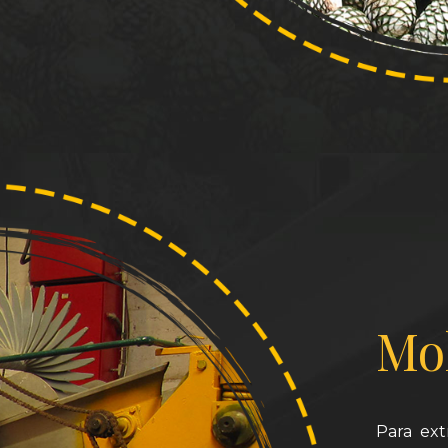
Mo
Para ext