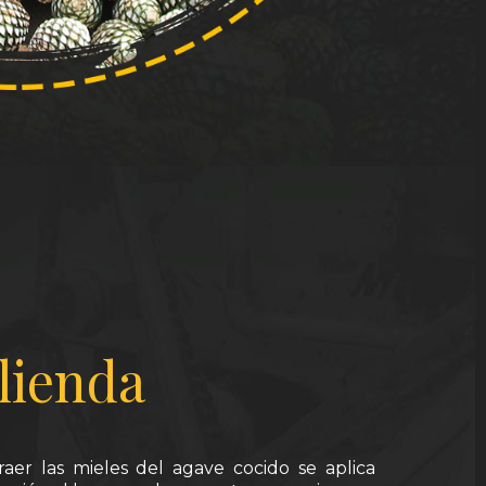
lienda
raer las mieles del agave cocido se aplica