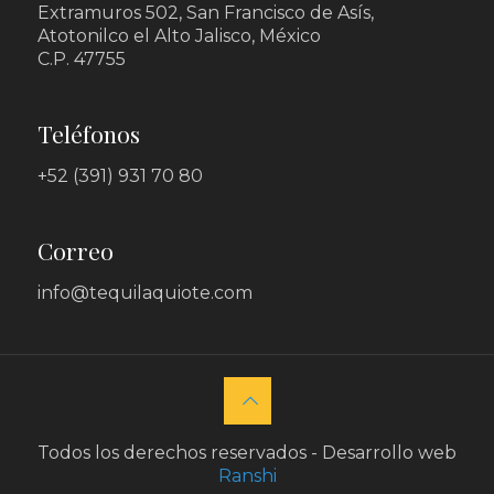
Extramuros 502, San Francisco de Asís,
Atotonilco el Alto Jalisco, México
C.P. 47755
Teléfonos
+52 (391) 931 70 80
Correo
info@tequilaquiote.com
Todos los derechos reservados - Desarrollo web
Ranshi