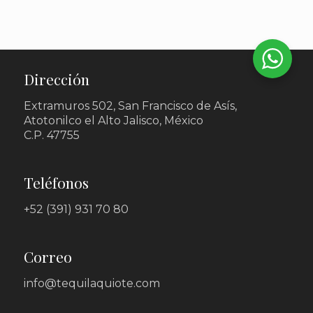
Dirección
Extramuros 502, San Francisco de Asís,
Atotonilco el Alto Jalisco, México
C.P. 47755
Teléfonos
+52 (391) 931 70 80
Correo
info@tequilaquiote.com